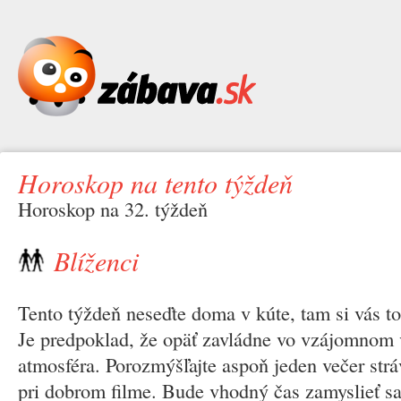
Horoskop na tento týždeň
Horoskop na 32. týždeň
Blíženci
Tento týždeň neseďte doma v kúte, tam si vás to
Je predpoklad, že opäť zavládne vo vzájomnom 
atmosféra. Porozmýšľajte aspoň jeden večer strá
pri dobrom filme. Bude vhodný čas zamyslieť sa